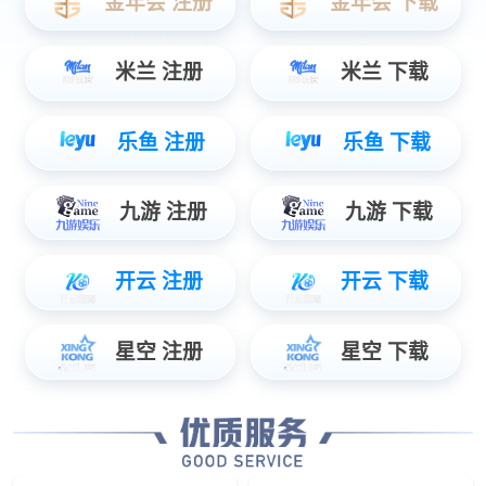
半导体激光隐形晶圆切割
2023-02-21
半导体封测工艺不可缺少的程序是 晶圆切割 。
晶圆切割是通过特殊材料、结构设以及特殊的运动平
台，将实现加工平台在高速运动时保持高高精度及稳
定性...