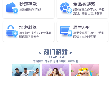
sop8封装的主要考虑因素
2023-02-01
我们如何判断芯片 sop8封装 的技术是否达标？主
要看芯片面积与封装面积之比，比值越接近1，说明越
好。主要体现在以下3个方面： A、 芯片面积
与封装面...